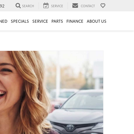
92
SEARCH
SERVICE
CONTACT
NED
SPECIALS
SERVICE
PARTS
FINANCE
ABOUT US