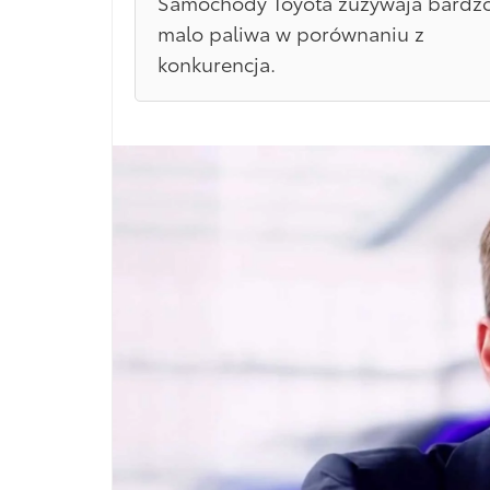
Samochody Toyota zuzywaja bardz
malo paliwa w porównaniu z
konkurencja.