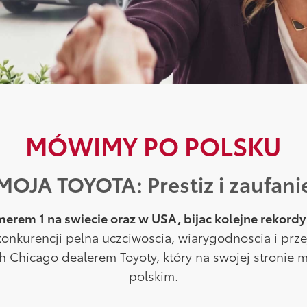
MÓWIMY PO POLSKU
MOJA TOYOTA: Prestiz i zaufani
erem 1 na swiecie oraz w USA, bijac kolejne rekordy
onkurencji pelna uczciwoscia, wiarygodnoscia i przej
 Chicago dealerem Toyoty, który na swojej stronie 
polskim.