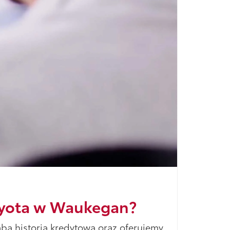
Toyota w Waukegan?
ba historia kredytowa oraz oferujemy