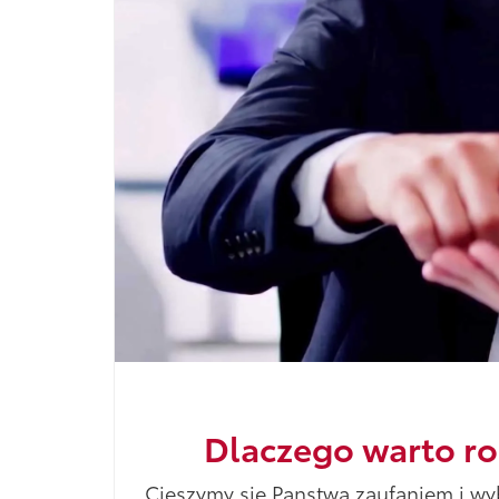
Dlaczego warto ro
Cieszymy sie Panstwa zaufaniem i wy