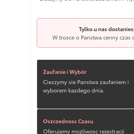
Tylko u nas dostanies
W trosce o Panstwa cenny czas o
Zaufanie i Wybór
Cieszymy sie Panstwa zaufaniem i
wyborem kazdego dnia.
Oszczednosc Czasu
Oferujemy mozliwosc rejestracji