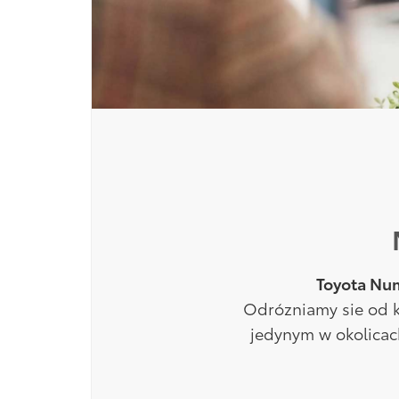
Toyota Num
Odrózniamy sie od k
jedynym w okolicach