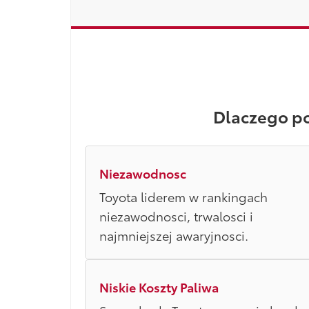
Dlaczego p
Niezawodnosc
Toyota liderem w rankingach
niezawodnosci, trwalosci i
najmniejszej awaryjnosci.
Niskie Koszty Paliwa